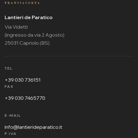
Lantieri de Paratico
Via Videtti
(ingresso da via 2 Agosto)
25031 Capriolo (BS)
TEL
+39 030 736151
FAX
+39 030 7465770
E-MAIL
info@lantierideparatico.it
P.IVA