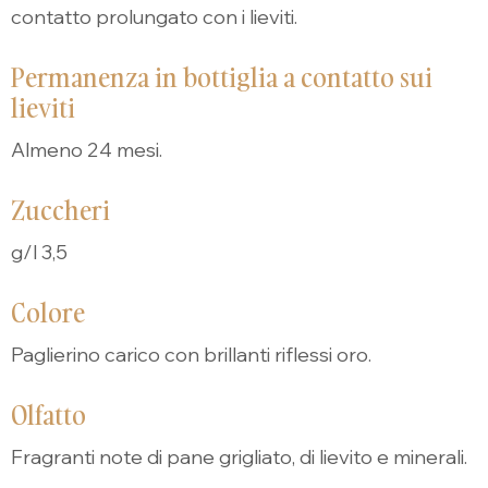
contatto prolungato con i lieviti.
Permanenza in bottiglia a contatto sui
lieviti
Almeno 24 mesi.
Zuccheri
g/l 3,5
Colore
Paglierino carico con brillanti riflessi oro.
Olfatto
Fragranti note di pane grigliato, di lievito e minerali.