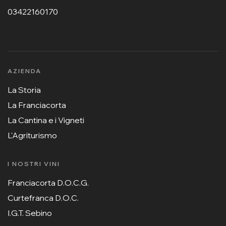
03422160170
AZIENDA
La Storia
La Franciacorta
La Cantina e i Vigneti
L'Agriturismo
I NOSTRI VINI
Franciacorta D.O.C.G.
Curtefranca D.O.C.
I.G.T. Sebino