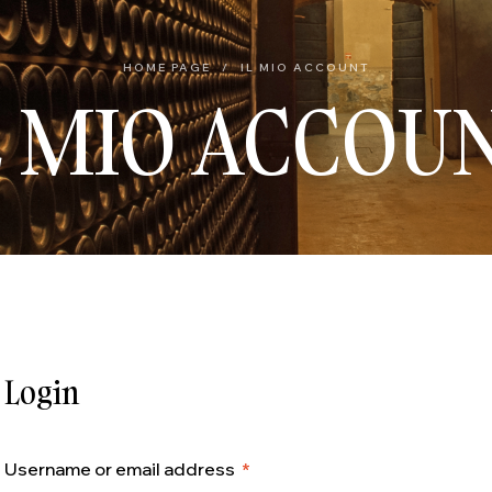
HOME PAGE
/
IL MIO ACCOUNT
L MIO ACCOU
Login
Username or email address
*