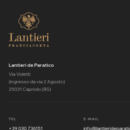
Lantieri de Paratico
Via Videtti
(ingresso da via 2 Agosto)
25031 Capriolo (BS)
TEL
E-MAIL
+39 030 736151
info@lantierideparatic