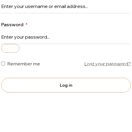
Password
*
Remember me
Lost your password?
Log in