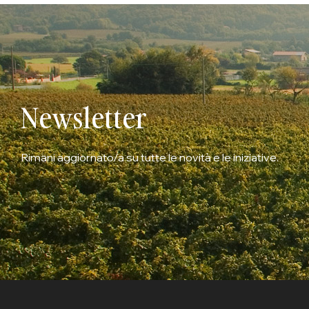
Newsletter
Rimani aggiornato/a su tutte le novità e le iniziative.