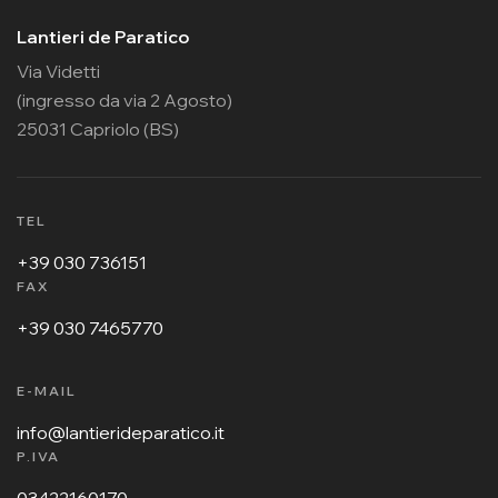
Lantieri de Paratico
Via Videtti
(ingresso da via 2 Agosto)
25031 Capriolo (BS)
TEL
+39 030 736151
FAX
+39 030 7465770
E-MAIL
info@lantierideparatico.it
P.IVA