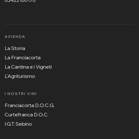
03422160170
AZIENDA
La Storia
La Franciacorta
La Cantina e i Vigneti
L'Agriturismo
I NOSTRI VINI
Franciacorta D.O.C.G.
Curtefranca D.O.C.
I.G.T. Sebino