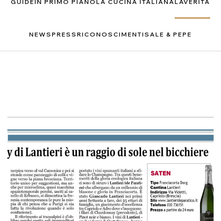
GUIDE
IN PRIMO PIANO
LA CUCINA ITALIANA
LAVERITÀ
NEWS
PRESS
RICONOSCIMENTI
SALE & PEPE