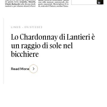
LINKS
09/07/2023
Lo Chardonnay di Lantieri è
un raggio di sole nel
bicchiere
Read More