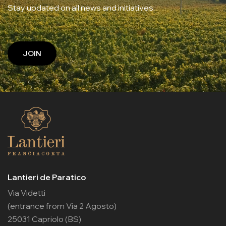
Stay updated on all news and initiatives.
JOIN
Lantieri de Paratico
Via Videtti
(entrance from Via 2 Agosto)
25031 Capriolo (BS)