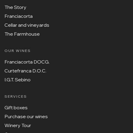
The Story
Franciacorta
Cellar and vineyards
The Farmhouse
OUR WINES
Franciacorta DOCG.
Curtefranca D.O.C.
I.G.T. Sebino
SERVICES
Gift boxes
Purchase our wines
Winery Tour