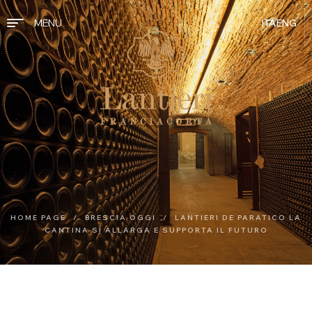
MENU
ITA
ENG
HOME PAGE
/
BRESCIA OGGI
/
LANTIERI DE PARATICO LA
CANTINA SI ALLARGA E SUPPORTA IL FUTURO