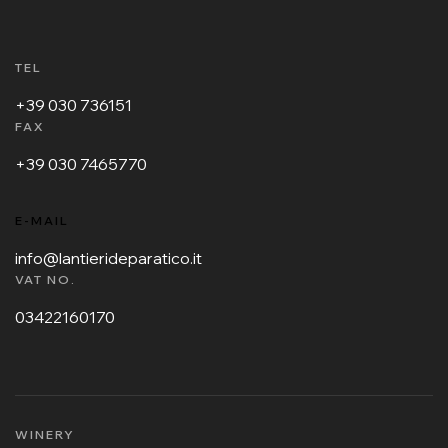
TEL
+39 030 736151
FAX
+39 030 7465770
E-MAIL
info@lantierideparatico.it
VAT NO.
03422160170
WINERY