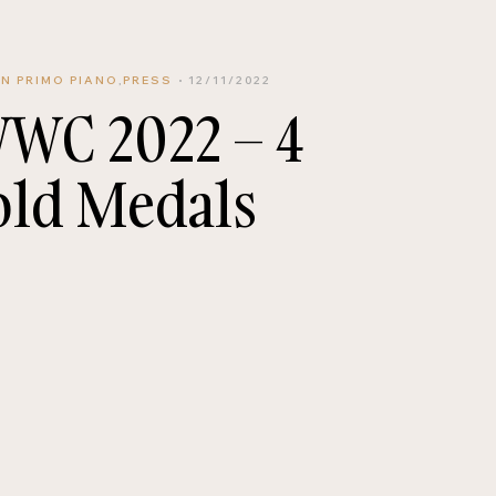
IN PRIMO PIANO
,
PRESS
12/11/2022
WC 2022 – 4
old Medals