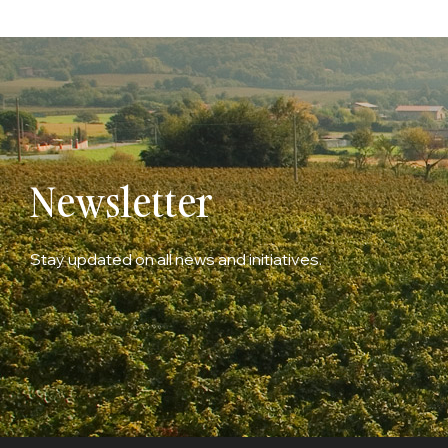
Newsletter
Stay updated on all news and initiatives.