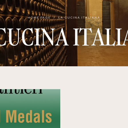
HOME PAGE
/
LA CUCINA ITALIANA
CUCINA ITAL