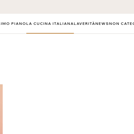
RIMO PIANO
LA CUCINA ITALIANA
LAVERITÀ
NEWS
NON CATE