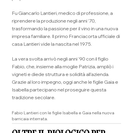
Fu Giancarlo Lantieri, medico di professione, a
riprendere la produzione negli anni ’70,
trasformando la passione per il vino in una nuova
impresa familiare. Il primo Franciacorta ufficiale di
casa Lantieri vide la nascita nel 1975.
La vera svolta arrivò negli anni ’90 con il figlio
Fabio, che, insieme alla moglie Patrizia, ampliò i
vigneti e diede struttura e solidità all’azienda.
Grazie al loro impegno, oggi anche le figlie Gaia e
Isabella partecipano nel proseguire questa
tradizione secolare.
Fabio Lantieri con le figlie Isabella e Gaia nella nuova
barricaia interrata.