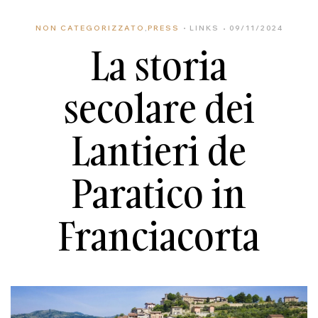
NON CATEGORIZZATO
,
PRESS
LINKS
09/11/2024
La storia
secolare dei
Lantieri de
Paratico in
Franciacorta