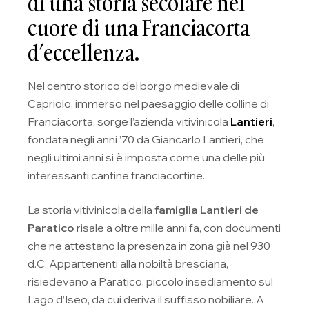
di una storia secolare nel
cuore di una Franciacorta
d’eccellenza.
Nel centro storico del borgo medievale di
Capriolo, immerso nel paesaggio delle colline di
Franciacorta, sorge l’azienda vitivinicola
Lantieri
,
fondata negli anni ’70 da Giancarlo Lantieri, che
negli ultimi anni si è imposta come una delle più
interessanti cantine franciacortine.
La storia vitivinicola della
famiglia Lantieri de
Paratico
risale a oltre mille anni fa, con documenti
che ne attestano la presenza in zona già nel 930
d.C. Appartenenti alla nobiltà bresciana,
risiedevano a Paratico, piccolo insediamento sul
Lago d’Iseo, da cui deriva il suffisso nobiliare. A