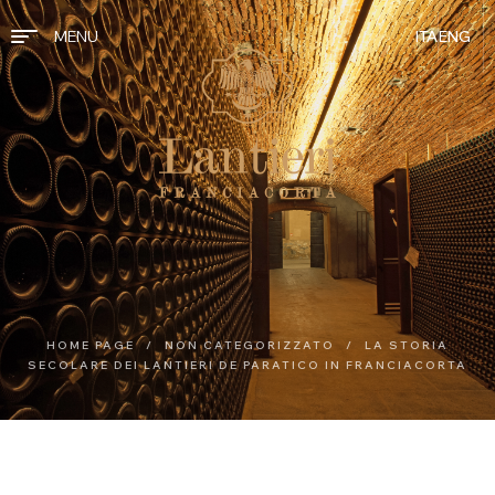
MENU
ITA
ENG
HOME PAGE
/
NON CATEGORIZZATO
/
LA STORIA
SECOLARE DEI LANTIERI DE PARATICO IN FRANCIACORTA