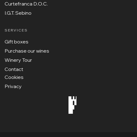
Curtefranca D.O.C.
I.G.T. Sebino
SERVICES
Gift boxes
Purchase our wines
Winery Tour
Contact
Cookies
Privacy