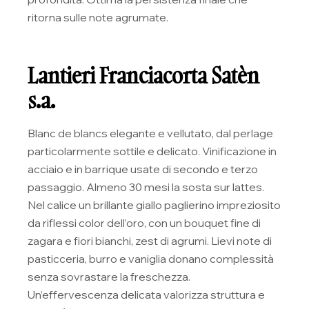
ritorna sulle note agrumate.
Lantieri Franciacorta Satèn
s.a.
Blanc de blancs elegante e vellutato, dal perlage
particolarmente sottile e delicato. Vinificazione in
acciaio e in barrique usate di secondo e terzo
passaggio. Almeno 30 mesi la sosta sur lattes.
Nel calice un brillante giallo paglierino impreziosito
da riflessi color dell’oro, con un bouquet fine di
zagara e fiori bianchi, zest di agrumi. Lievi note di
pasticceria, burro e vaniglia donano complessità
senza sovrastare la freschezza.
Un’effervescenza delicata valorizza struttura e