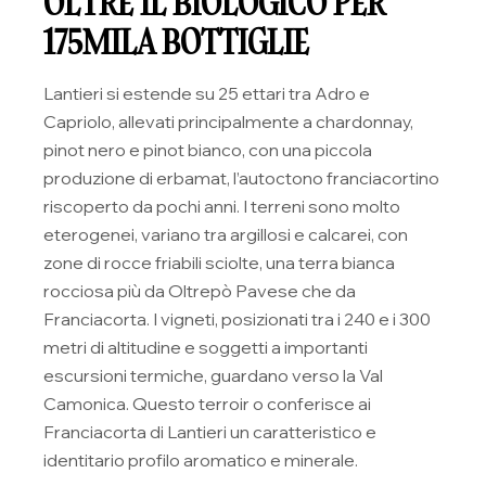
OLTRE IL BIOLOGICO PER
175MILA BOTTIGLIE
Lantieri si estende su 25 ettari tra Adro e
Capriolo, allevati principalmente a chardonnay,
pinot nero e pinot bianco, con una piccola
produzione di erbamat, l’autoctono franciacortino
riscoperto da pochi anni. I terreni sono molto
eterogenei, variano tra argillosi e calcarei, con
zone di rocce friabili sciolte, una terra bianca
rocciosa più da Oltrepò Pavese che da
Franciacorta. I vigneti, posizionati tra i 240 e i 300
metri di altitudine e soggetti a importanti
escursioni termiche, guardano verso la Val
Camonica. Questo terroir o conferisce ai
Franciacorta di Lantieri un caratteristico e
identitario profilo aromatico e minerale.