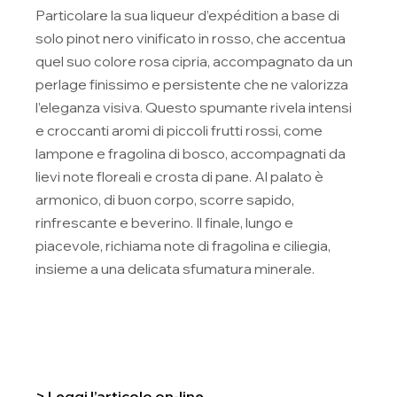
Particolare la sua liqueur d’expédition a base di
solo pinot nero vinificato in rosso, che accentua
quel suo colore rosa cipria, accompagnato da un
perlage finissimo e persistente che ne valorizza
l’eleganza visiva. Questo spumante rivela intensi
e croccanti aromi di piccoli frutti rossi, come
lampone e fragolina di bosco, accompagnati da
lievi note floreali e crosta di pane. Al palato è
armonico, di buon corpo, scorre sapido,
rinfrescante e beverino. Il finale, lungo e
piacevole, richiama note di fragolina e ciliegia,
insieme a una delicata sfumatura minerale.
> Leggi l’articolo on-line