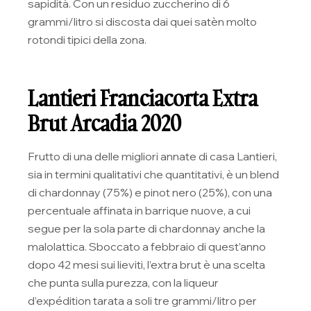
sapidità. Con un residuo zuccherino di 6
grammi/litro si discosta dai quei satèn molto
rotondi tipici della zona.
Lantieri Franciacorta Extra
Brut Arcadia 2020
Frutto di una delle migliori annate di casa Lantieri,
sia in termini qualitativi che quantitativi, è un blend
di chardonnay (75%) e pinot nero (25%), con una
percentuale affinata in barrique nuove, a cui
segue per la sola parte di chardonnay anche la
malolattica. Sboccato a febbraio di quest’anno
dopo 42 mesi sui lieviti, l’extra brut è una scelta
che punta sulla purezza, con la liqueur
d’expédition tarata a soli tre grammi/litro per