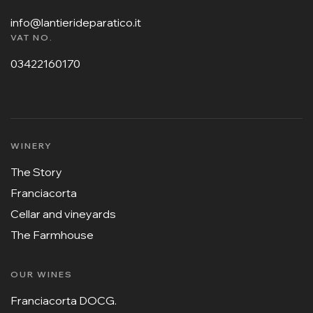
info@lantierideparatico.it
VAT NO.
03422160170
WINERY
The Story
Franciacorta
Cellar and vineyards
The Farmhouse
OUR WINES
Franciacorta DOCG.