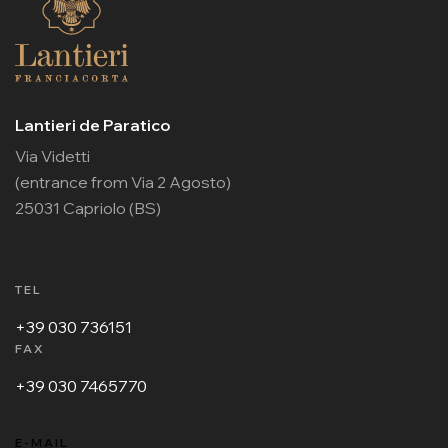
Lantieri de Paratico
Via Videtti
(entrance from Via 2 Agosto)
25031 Capriolo (BS)
TEL
+39 030 736151
FAX
+39 030 7465770
E-MAIL