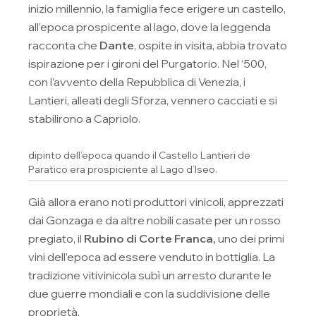
inizio millennio, la famiglia fece erigere un castello,
all’epoca prospicente al lago, dove la leggenda
racconta che
Dante
, ospite in visita, abbia trovato
ispirazione per i gironi del Purgatorio. Nel ‘500,
con l’avvento della Repubblica di Venezia, i
Lantieri, alleati degli Sforza, vennero cacciati e si
stabilirono a Capriolo.
dipinto dell’epoca quando il Castello Lantieri de
Paratico era prospiciente al Lago d’Iseo.
Già allora erano noti produttori vinicoli, apprezzati
dai Gonzaga e da altre nobili casate per un rosso
pregiato, il
Rubino di Corte Franca,
uno dei primi
vini dell’epoca ad essere venduto in bottiglia. La
tradizione vitivinicola subì un arresto durante le
due guerre mondiali e con la suddivisione delle
proprietà.