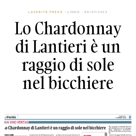
LAVERITÀ
,
PRESS
LINKS
09/07/2023
Lo Chardonnay
di Lantieri è un
raggio di sole
nel bicchiere