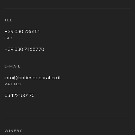
TEL
+39 030 736151
FAX
+39 030 7465770
E-MAIL
info@lantierideparatico.it
VAT NO.
03422160170
WINERY