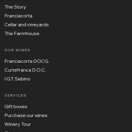
The Story
Franciacorta
Cellar and vineyards
The Farmhouse
OUR WINES
Franciacorta DOCG.
Curtefranca D.O.C.
I.G.T. Sebino
SERVICES
Gift boxes
Purchase our wines
Winery Tour