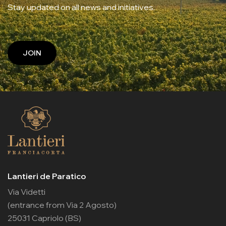
Stay updated on all news and initiatives.
JOIN
Lantieri de Paratico
Via Videtti
(entrance from Via 2 Agosto)
25031 Capriolo (BS)