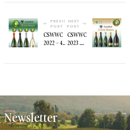
PREVIOUS
NEXT
POST
POST
CSWWC
CSWWC
2022 – 4
2023 – 5
Gold
Gold
Medals
Medals
Newsletter