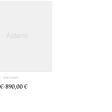
5 REVIEWS
€
-
890,00
€