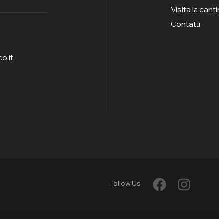
Visita la cant
Contatti
o.it
Follow Us