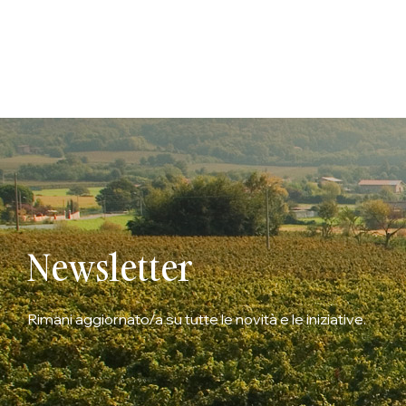
Newsletter
Rimani aggiornato/a su tutte le novità e le iniziative.