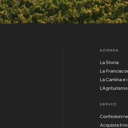
AZIENDA
La Storia
La Franciaco
La Cantina e i
L'Agriturismo
SERVIZI
Confezioni r
Acquista il n