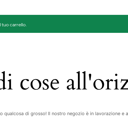
tuo carrello.
i cose all'ori
 qualcosa di grosso! Il nostro negozio è in lavorazione e a