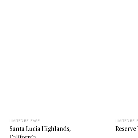
LIMITED RELEASE
LIMITED REL
Santa Lucia Highlands,
Reserve
California