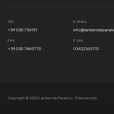
TEL
E-MAIL
+39 030 736151
info@lantierideparatic
FAX
P.IVA
+39 030 7465770
03422160170
Copyright © 2025 Lantieri de Paratico – Franciacorta.