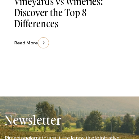
Vineyards vs Wineries:
Discover the Top 8
Differences
Read More
Newsletter
Rimani aggiornato/a su tutte le novità e le iniziative.