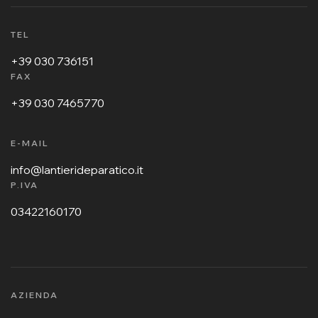
TEL
+39 030 736151
FAX
+39 030 7465770
E-MAIL
info@lantierideparatico.it
P.IVA
03422160170
AZIENDA