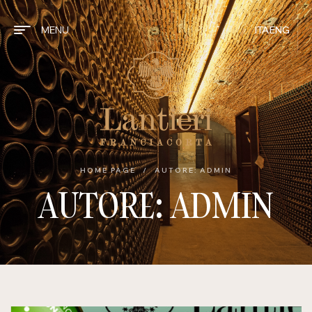
MENU
ITA
ENG
HOME PAGE
/
AUTORE: ADMIN
AUTORE: ADMIN