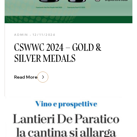
ADMIN
12/11/2024
CSWWC 2024 – GOLD &
SILVER MEDALS
Read More