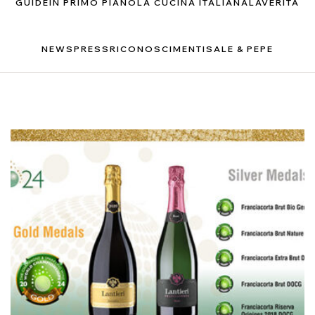
GUIDE
IN PRIMO PIANO
LA CUCINA ITALIANA
LAVERITÀ
NEWS
PRESS
RICONOSCIMENTI
SALE & PEPE