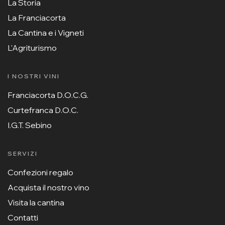
La Storia
La Franciacorta
La Cantina e i Vigneti
L'Agriturismo
I NOSTRI VINI
Franciacorta D.O.C.G.
Curtefranca D.O.C.
I.G.T. Sebino
SERVIZI
Confezioni regalo
Acquista il nostro vino
Visita la cantina
Contatti